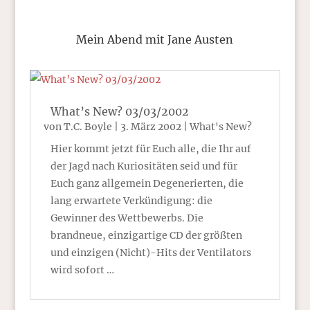
Mein Abend mit Jane Austen
What’s New? 03/03/2002
von
T.C. Boyle
|
3. März 2002
|
What's New?
Hier kommt jetzt für Euch alle, die Ihr auf
der Jagd nach Kuriositäten seid und für
Euch ganz allgemein Degenerierten, die
lang erwartete Verkündigung: die
Gewinner des Wettbewerbs. Die
brandneue, einzigartige CD der größten
und einzigen (Nicht)-Hits der Ventilators
wird sofort …