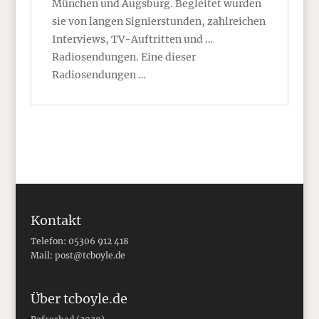
München und Augsburg. Begleitet wurden
sie von langen Signierstunden, zahlreichen
Interviews, TV-Auftritten und …
Radiosendungen. Eine dieser
Radiosendungen …
Kontakt
Telefon: 05306 912 418
Mail:
post@tcboyle.de
Über tcboyle.de