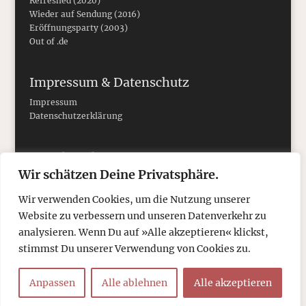
Refreshed (2020)
Wieder auf Sendung (2016)
Eröffnungsparty (2003)
Out of .de
Impressum & Datenschutz
Impressum
Datenschutzerklärung
Social Media
Wir schätzen Deine Privatsphäre.
Wir verwenden Cookies, um die Nutzung unserer
Website zu verbessern und unseren Datenverkehr zu
analysieren. Wenn Du auf »Alle akzeptieren« klickst,
stimmst Du unserer Verwendung von Cookies zu.
Anpassen
Alle ablehnen
Alle akzeptieren
© 2026
tcboyle.de