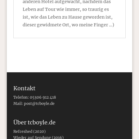
anderen Hotel aufgewacht, nachdem das
Leben auf Tour wie immer, so traurig es
ist, wie das Leben zu Hause geworden ist,
dieser gewidmete Ort, wo meine Finger …)
Kontakt
Telefon: 05306 912 418
Mail:
post@tcboyle.de
Über tcboyle.de
Refreshed (2020)
Wieder auf Sendung (2016)