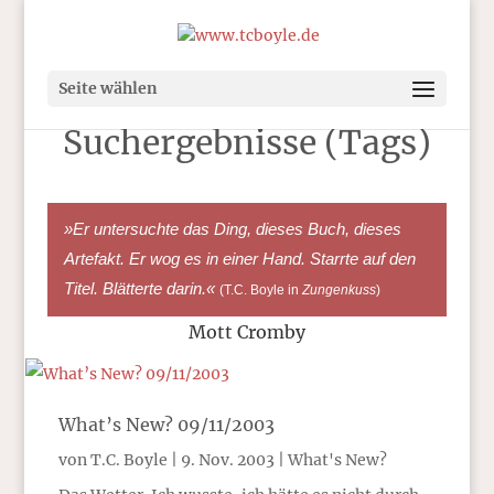
Seite wählen
Suchergebnisse (Tags)
»Er untersuchte das Ding, dieses Buch, dieses
Artefakt. Er wog es in einer Hand. Starrte auf den
Titel. Blätterte darin.«
(T.C. Boyle in
Zungenkuss
)
Mott Cromby
What’s New? 09/11/2003
von
T.C. Boyle
|
9. Nov. 2003
|
What's New?