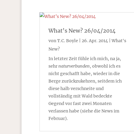
What’s New? 26/04/2014
von
T.C. Boyle
|
26. Apr. 2014
|
What's
New?
In letzter Zeit fühle ich mich, na ja,
sehr
naturverbunden
, obwohl ich es
nicht geschafft habe, wieder in die
Berge zurückzukehren, seitdem ich
diese halb verschneite und
vollständig mit Wald bedeckte
Gegend vor fast zwei Monaten
verlassen habe (siehe die News im
Februar).