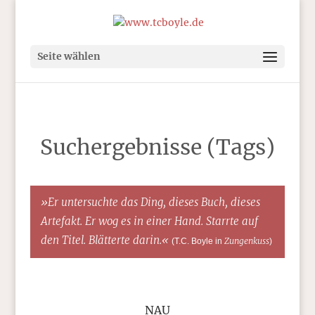
Seite wählen
Suchergebnisse (Tags)
»Er untersuchte das Ding, dieses Buch, dieses
Artefakt. Er wog es in einer Hand. Starrte auf
den Titel. Blätterte darin.«
Zungenkuss
(T.C. Boyle in
)
NAU