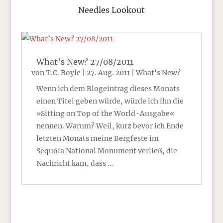
Needles Lookout
What’s New? 27/08/2011
von
T.C. Boyle
|
27. Aug. 2011
|
What's New?
Wenn ich dem Blogeintrag dieses Monats
einen Titel geben würde, würde ich ihn die
»Sitting on Top of the World-Ausgabe«
nennen. Warum? Weil, kurz bevor ich Ende
letzten Monats meine Bergfeste im
Sequoia National Monument verließ, die
Nachricht kam, dass …