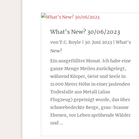
What’s New? 30/06/2023
von
T.C. Boyle
|
30. Juni 2023
|
What's
New?
Ein ausgefüllter Monat. Ich habe eine
ganze Menge Meilen zurückgelegt,
während Körper, Geist und Seele in
11.000 Meter Höhe in einer jaulenden
Todesfalle aus Metall (alias
Flugzeug) gepeinigt wurde, das über
schneebedeckte Berge, grau-braune
Ebenen, vor Leben sprühende Wälder
und …