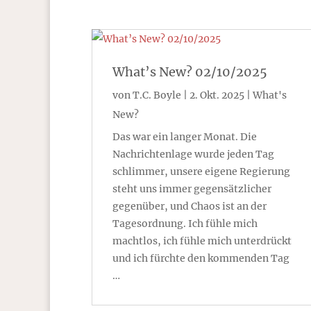
What’s New? 02/10/2025
von
T.C. Boyle
|
2. Okt. 2025
|
What's
New?
Das war ein langer Monat. Die
Nachrichtenlage wurde jeden Tag
schlimmer, unsere eigene Regierung
steht uns immer gegensätzlicher
gegenüber, und Chaos ist an der
Tagesordnung. Ich fühle mich
machtlos, ich fühle mich unterdrückt
und ich fürchte den kommenden Tag
…