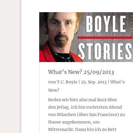
What’s New? 25/09/2013
von
T.C. Boyle
|
25. Sep. 2013
|
What's
New?
Reden wir hier also mal kurz über
den Jetlag. Ich bin vorletzten Abend
von München (über San Francisco) zu
Hause angekommen, um
Mitternacht. Dann bin ich zu Bett