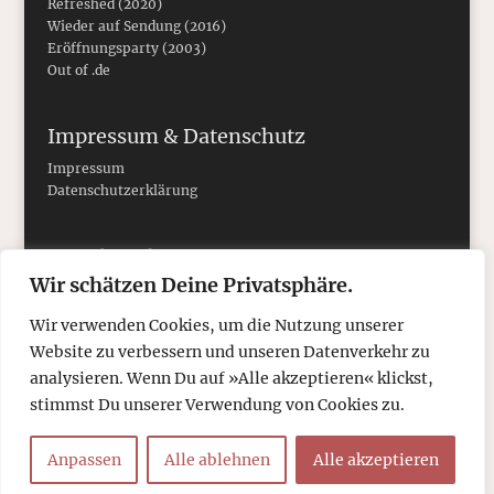
Refreshed (2020)
Wieder auf Sendung (2016)
Eröffnungsparty (2003)
Out of .de
Impressum & Datenschutz
Impressum
Datenschutzerklärung
Social Media
Wir schätzen Deine Privatsphäre.
Wir verwenden Cookies, um die Nutzung unserer
Website zu verbessern und unseren Datenverkehr zu
analysieren. Wenn Du auf »Alle akzeptieren« klickst,
stimmst Du unserer Verwendung von Cookies zu.
Anpassen
Alle ablehnen
Alle akzeptieren
© 2026
tcboyle.de