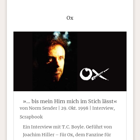
Ox
»… bis mein Hirn mich im Stich lässt«
von
Norm Sender
|
29. Okt. 1998
|
Interview
,
Scrapbook
Ein Interview mit T.C. Boyle. Geführt von
Joachim Hiller – für Ox, dem Fanzine für