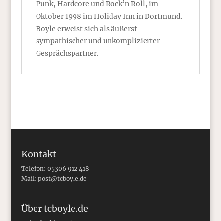
Punk, Hardcore und Rock’n Roll, im
Oktober 1998 im Holiday Inn in Dortmund.
Boyle erweist sich als äußerst
sympathischer und unkomplizierter
Gesprächspartner.
Kontakt
Telefon: 05306 912 418
Mail:
post@tcboyle.de
Über tcboyle.de