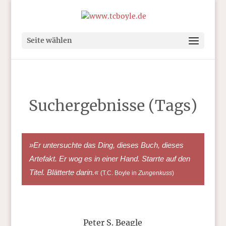
Seite wählen
Suchergebnisse (Tags)
»Er untersuchte das Ding, dieses Buch, dieses
Artefakt. Er wog es in einer Hand. Starrte auf den
Titel. Blätterte darin.«
(T.C. Boyle in
Zungenkuss
)
Peter S. Beagle