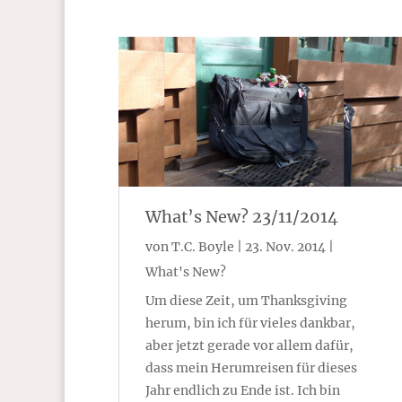
What’s New? 23/11/2014
von
T.C. Boyle
|
23. Nov. 2014
|
What's New?
Um diese Zeit, um Thanksgiving
herum, bin ich für vieles dankbar,
aber jetzt gerade vor allem dafür,
dass mein Herumreisen für dieses
Jahr endlich zu Ende ist. Ich bin