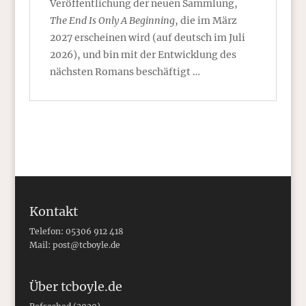
Veröffentlichung der neuen Sammlung,
The End Is Only A Beginning
, die im März
2027 erscheinen wird (auf deutsch im Juli
2026), und bin mit der Entwicklung des
nächsten Romans beschäftigt …
Kontakt
Telefon: 05306 912 418
Mail:
post@tcboyle.de
Über tcboyle.de