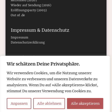
Refreshed (2020)
Wieder auf Sendung (2016)
Eröffnungsparty (2003)
Out of .de
Impressum & Datenschutz
Impressum
Datenschutzerklärung
Social Media
Wir schätzen Deine Privatsphäre.
Wir verwenden Cookies, um die Nutzung unserer
Website zu verbessern und unseren Datenverkehr zu
analysieren. Wenn Du auf »Alle akzeptieren« klickst,
stimmst Du unserer Verwendung von Cookies zu.
Anpassen
Alle ablehnen
Alle akzeptieren
© 2026
tcboyle.de