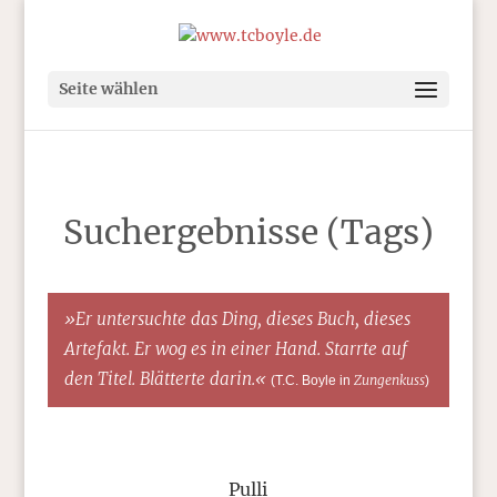
Seite wählen
Suchergebnisse (Tags)
»Er untersuchte das Ding, dieses Buch, dieses
Artefakt. Er wog es in einer Hand. Starrte auf
den Titel. Blätterte darin.«
Zungenkuss
(T.C. Boyle in
)
Pulli