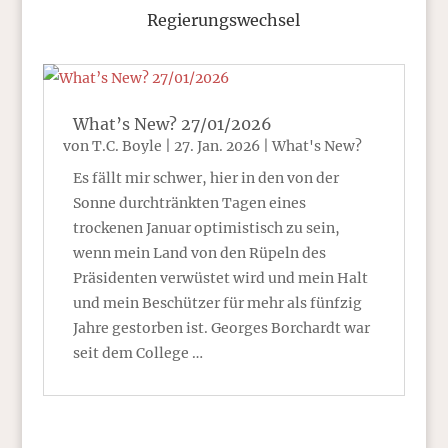
Regierungswechsel
What’s New? 27/01/2026
von
T.C. Boyle
|
27. Jan. 2026
|
What's New?
Es fällt mir schwer, hier in den von der
Sonne durchtränkten Tagen eines
trockenen Januar optimistisch zu sein,
wenn mein Land von den Rüpeln des
Präsidenten verwüstet wird und mein Halt
und mein Beschützer für mehr als fünfzig
Jahre gestorben ist. Georges Borchardt war
seit dem College …