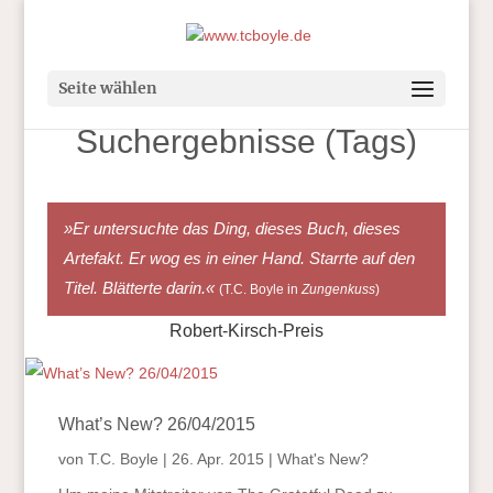
Seite wählen
Suchergebnisse (Tags)
»Er untersuchte das Ding, dieses Buch, dieses
Artefakt. Er wog es in einer Hand. Starrte auf den
Titel. Blätterte darin.«
(T.C. Boyle in
Zungenkuss
)
Robert-Kirsch-Preis
What’s New? 26/04/2015
von
T.C. Boyle
|
26. Apr. 2015
|
What's New?