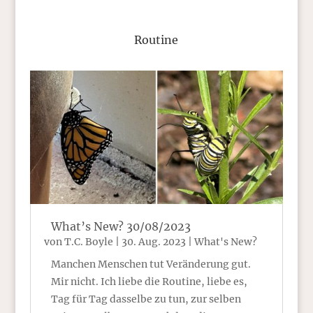
Routine
What’s New? 30/08/2023
von
T.C. Boyle
|
30. Aug. 2023
|
What's New?
Manchen Menschen tut Veränderung gut.
Mir nicht. Ich liebe die Routine, liebe es,
Tag für Tag dasselbe zu tun, zur selben