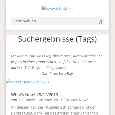
Seite wählen
Suchergebnisse (Tags)
»Er untersuchte das Ding, dieses Buch, dieses Artefakt. Er
wog es in einer Hand. Starrte auf den Titel. Blätterte
darin.«
(T.C. Boyle in
Zungenkuss
)
San Francisco Bay
What’s New? 28/11/2013
von
T.C. Boyle
|
28. Nov. 2013
|
What's New?
An diesem Tag des rituellen Schlachtens und der
Danksagung, dem Tag des großen amerikanischen