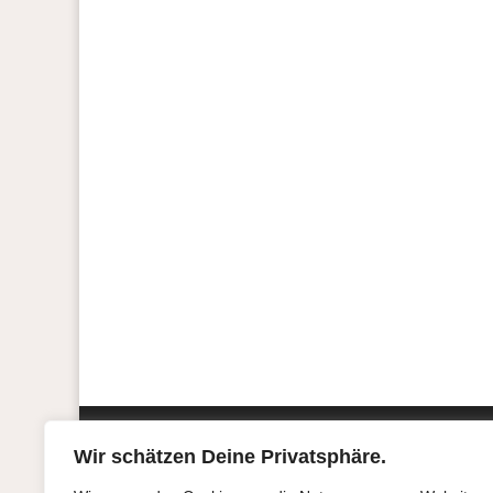
T.C. Boyle
Es regnet immer noch. Zum Glück. Nach drei 
uns (zumindest für diejenigen, die nicht übe
Wir schätzen Deine Privatsphäre.
Kontakt
Über 