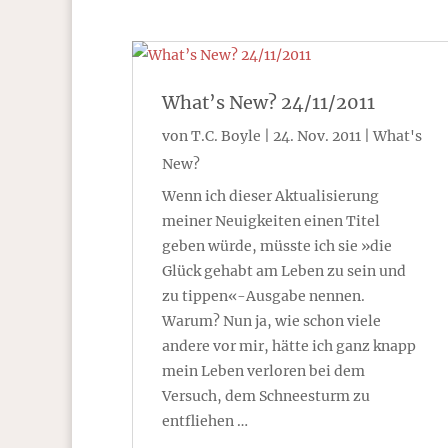
What’s New? 24/11/2011
von
T.C. Boyle
|
24. Nov. 2011
|
What's
New?
Wenn ich dieser Aktualisierung
meiner Neuigkeiten einen Titel
geben würde, müsste ich sie »die
Glück gehabt am Leben zu sein und
zu tippen«-Ausgabe nennen.
Warum? Nun ja, wie schon viele
andere vor mir, hätte ich ganz knapp
mein Leben verloren bei dem
Versuch, dem Schneesturm zu
entfliehen …