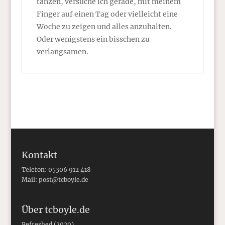
tanzen, versuche ich gerade, mit meinem
Finger auf einen Tag oder vielleicht eine
Woche zu zeigen und alles anzuhalten.
Oder wenigstens ein bisschen zu
verlangsamen.
Kontakt
Telefon: 05306 912 418
Mail:
post@tcboyle.de
Über tcboyle.de
Refreshed (2020)