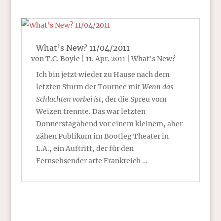
What’s New? 11/04/2011
von
T.C. Boyle
|
11. Apr. 2011
|
What's New?
Ich bin jetzt wieder zu Hause nach dem
letzten Sturm der Tournee mit
Wenn das
Schlachten vorbei ist
, der die Spreu vom
Weizen trennte. Das war letzten
Donnerstagabend vor einem kleinem, aber
zähen Publikum im Bootleg Theater in
L.A., ein Auftritt, der für den
Fernsehsender arte Frankreich …