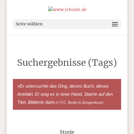
Seite wählen
Suchergebnisse (Tags)
»Er untersuchte das Ding, dieses Buch, dieses
Artefakt. Er wog es in einer Hand. Starrte auf den
Titel. Blätterte darin.«
(T.C. Boyle in
Zungenkuss
)
Storie