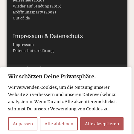
Refreshed (2020)
Wieder auf Sendung (2016)
Eröffnungsparty (2003)
Out of .de
Impressum & Datenschutz
Impressum
Datenschutzerklärung
Social Media
Wir schätzen Deine Privatsphäre.
Wir verwenden Cookies, um die Nutzung unserer
Website zu verbessern und unseren Datenverkehr zu
analysieren. Wenn Du auf »Alle akzeptieren« klickst,
stimmst Du unserer Verwendung von Cookies zu.
Anpassen
Alle ablehnen
Alle akzeptieren
© 2026
tcboyle.de