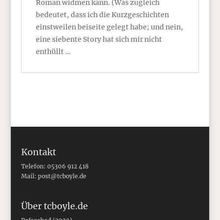
Roman widmen kann. (Was zugleich
bedeutet, dass ich die Kurzgeschichten
einstweilen beiseite gelegt habe; und nein,
eine siebente Story hat sich mir nicht
enthüllt …
Kontakt
Telefon: 05306 912 418
Mail:
post@tcboyle.de
Über tcboyle.de