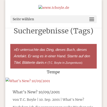
Seite wählen
Suchergebnisse (Tags)
»Er untersuchte das Ding, dieses Buch, dieses
Artefakt. Er wog es in einer Hand. Starrte auf den
Titel. Blätterte darin.«
(T.C. Boyle in
Zungenkuss
)
Tempe
What’s New? 10/09/2001
von
T.C. Boyle
|
10. Sep. 2001
|
What's New?