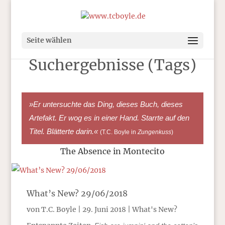
Seite wählen
Suchergebnisse (Tags)
»Er untersuchte das Ding, dieses Buch, dieses
Artefakt. Er wog es in einer Hand. Starrte auf den
Titel. Blätterte darin.«
(T.C. Boyle in
Zungenkuss
)
The Absence in Montecito
What’s New? 29/06/2018
von
T.C. Boyle
|
29. Juni 2018
|
What's New?