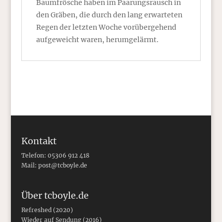
Baumfrösche haben im Paarungsrausch in
den Gräben, die durch den lang erwarteten
Regen der letzten Woche vorübergehend
aufgeweicht waren, herumgelärmt.
Kontakt
Telefon: 05306 912 418
Mail:
post@tcboyle.de
Über tcboyle.de
Refreshed (2020)
Wieder auf Sendung (2016)