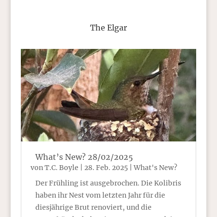
The Elgar
What’s New? 28/02/2025
von
T.C. Boyle
|
28. Feb. 2025
|
What's New?
Der Frühling ist ausgebrochen. Die Kolibris
haben ihr Nest vom letzten Jahr für die
diesjährige Brut renoviert, und die