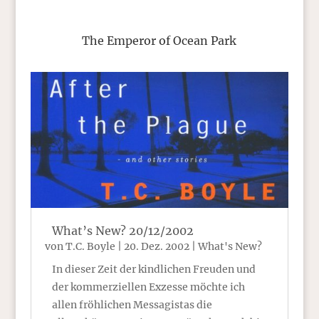
The Emperor of Ocean Park
What’s New? 20/12/2002
von
T.C. Boyle
|
20. Dez. 2002
|
What's New?
In dieser Zeit der kindlichen Freuden und
der kommerziellen Exzesse möchte ich
allen fröhlichen Messagistas die