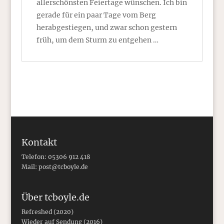
allerschönsten Feiertage wünschen. Ich bin
gerade für ein paar Tage vom Berg
herabgestiegen, und zwar schon gestern
früh, um dem Sturm zu entgehen …
Kontakt
Telefon: 05306 912 418
Mail:
post@tcboyle.de
Über tcboyle.de
Refreshed (2020)
Wieder auf Sendung (2016)