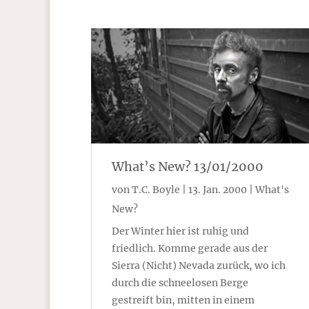
What’s New? 13/01/2000
von
T.C. Boyle
|
13. Jan. 2000
|
What's
New?
Der Winter hier ist ruhig und
friedlich. Komme gerade aus der
Sierra (Nicht) Nevada zurück, wo ich
durch die schneelosen Berge
gestreift bin, mitten in einem