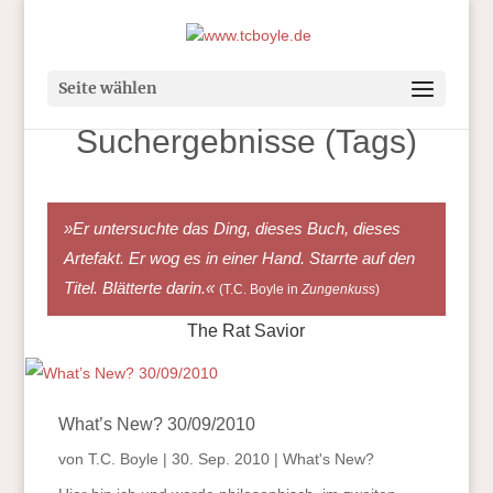
Seite wählen
Suchergebnisse (Tags)
»Er untersuchte das Ding, dieses Buch, dieses
Artefakt. Er wog es in einer Hand. Starrte auf den
Titel. Blätterte darin.«
(T.C. Boyle in
Zungenkuss
)
The Rat Savior
What’s New? 30/09/2010
von
T.C. Boyle
|
30. Sep. 2010
|
What's New?