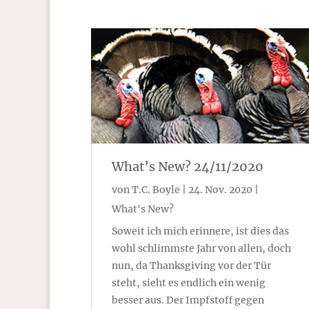
What’s New? 24/11/2020
von
T.C. Boyle
|
24. Nov. 2020
|
What's New?
Soweit ich mich erinnere, ist dies das
wohl schlimmste Jahr von allen, doch
nun, da Thanksgiving vor der Tür
steht, sieht es endlich ein wenig
besser aus. Der Impfstoff gegen