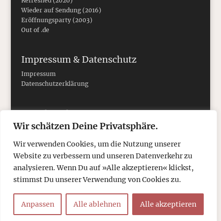
Refreshed (2020)
Wieder auf Sendung (2016)
Eröffnungsparty (2003)
Out of .de
Impressum & Datenschutz
Impressum
Datenschutzerklärung
Social Media
Wir schätzen Deine Privatsphäre.
Wir verwenden Cookies, um die Nutzung unserer
Website zu verbessern und unseren Datenverkehr zu
analysieren. Wenn Du auf »Alle akzeptieren« klickst,
stimmst Du unserer Verwendung von Cookies zu.
Anpassen
Alle ablehnen
Alle akzeptieren
© 2026
tcboyle.de