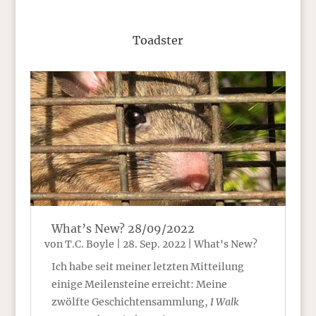
Toadster
What’s New? 28/09/2022
von
T.C. Boyle
|
28. Sep. 2022
|
What's New?
Ich habe seit meiner letzten Mitteilung
einige Meilensteine erreicht: Meine
zwölfte Geschichtensammlung,
I Walk