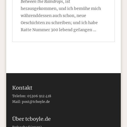
Between the Raindrops
, ist
herausgekommen, und ich bemühe mich
währenddessen auch schon, neue
Geschichten zu schreiben; und ich habe
Ratte Nummer 300 lebend gefangen …
Kontakt
Telefon: 05306 912 418
Mail:
post@tcboyle.de
Über tcboyle.de