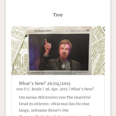
Troy
What’s New? 26/04/2015
von
T.C. Boyle
|
26. Apr. 2015
|
What's New?
Um meine Mitstreiter von The Gratetful
Dead zu zitieren: »Was war das für eine
lange, seltsame Reise!« Die