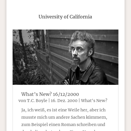
University of California
What’s New? 16/12/2000
von
T.C. Boyle
|
16. Dez. 2000
|
What's New?
Ja, ich weiß, es ist eine Weile her, aber ich
musste mich um andere Sachen kümmern,
zum Beispiel einen Roman schreiben und