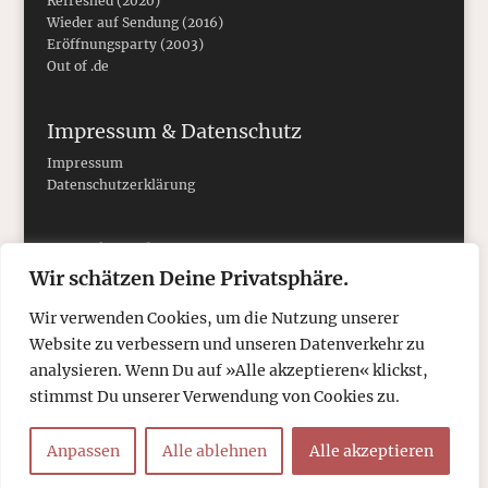
Refreshed (2020)
Wieder auf Sendung (2016)
Eröffnungsparty (2003)
Out of .de
Impressum & Datenschutz
Impressum
Datenschutzerklärung
Social Media
Wir schätzen Deine Privatsphäre.
Wir verwenden Cookies, um die Nutzung unserer
Website zu verbessern und unseren Datenverkehr zu
analysieren. Wenn Du auf »Alle akzeptieren« klickst,
stimmst Du unserer Verwendung von Cookies zu.
Anpassen
Alle ablehnen
Alle akzeptieren
© 2026
tcboyle.de