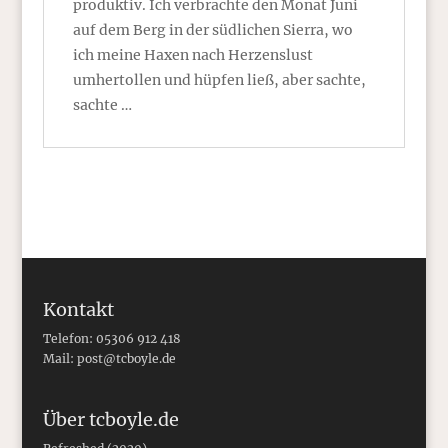
produktiv. Ich verbrachte den Monat Juni
auf dem Berg in der südlichen Sierra, wo
ich meine Haxen nach Herzenslust
umhertollen und hüpfen ließ, aber sachte,
sachte …
Kontakt
Telefon: 05306 912 418
Mail:
post@tcboyle.de
Über tcboyle.de