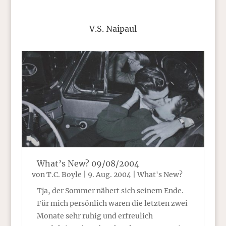
V.S. Naipaul
What’s New? 09/08/2004
von
T.C. Boyle
|
9. Aug. 2004
|
What's New?
Tja, der Sommer nähert sich seinem Ende.
Für mich persönlich waren die letzten zwei
Monate sehr ruhig und erfreulich