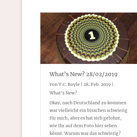
What’s New? 28/02/2019
von
T.C. Boyle
|
28. Feb. 2019
|
What's New?
Okay, nach Deutschland zu kommen
war vielleicht ein bisschen schwierig
für mich, aber es hat sich gelohnt,
wie Ihr auf dem Foto hier sehen
könnt. Warum war das schwierig?