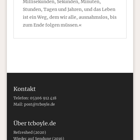
Millisekunden, Sekunden, Minuten,
Stunden, Tagen und Jahren, und das Leben
ist ein Weg, dem wir alle, ausnahmslos, bis
zum Ende folgen müssen.«
Kontakt
Telefon: 05306 912 418
Mail:
post@tcboyle.de
Über tcboyle.de
Refreshed (2020)
Wieder auf Sendung (2016)