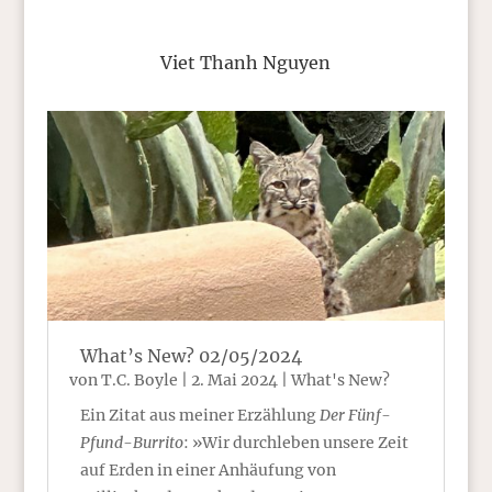
Viet Thanh Nguyen
What’s New? 02/05/2024
von
T.C. Boyle
|
2. Mai 2024
|
What's New?
Ein Zitat aus meiner Erzählung
Der Fünf-
Pfund-Burrito
: »Wir durchleben unsere Zeit
auf Erden in einer Anhäufung von