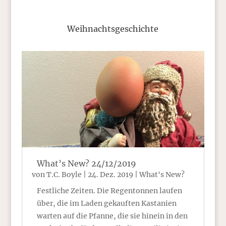
Weihnachtsgeschichte
What’s New? 24/12/2019
von
T.C. Boyle
|
24. Dez. 2019
|
What's New?
Festliche Zeiten. Die Regentonnen laufen
über, die im Laden gekauften Kastanien
warten auf die Pfanne, die sie hinein in den