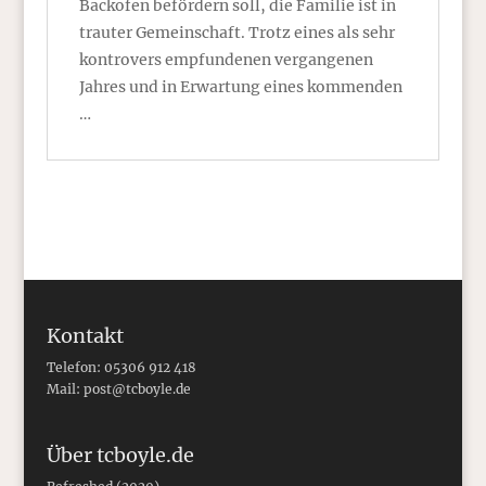
Backofen befördern soll, die Familie ist in
trauter Gemeinschaft. Trotz eines als sehr
kontrovers empfundenen vergangenen
Jahres und in Erwartung eines kommenden
…
Kontakt
Telefon: 05306 912 418
Mail:
post@tcboyle.de
Über tcboyle.de