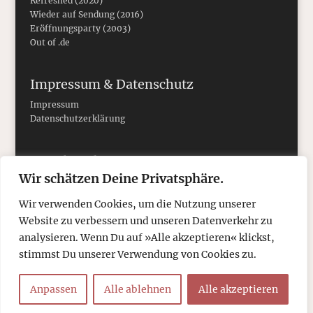
Refreshed (2020)
Wieder auf Sendung (2016)
Eröffnungsparty (2003)
Out of .de
Impressum & Datenschutz
Impressum
Datenschutzerklärung
Social Media
Wir schätzen Deine Privatsphäre.
Wir verwenden Cookies, um die Nutzung unserer
Website zu verbessern und unseren Datenverkehr zu
analysieren. Wenn Du auf »Alle akzeptieren« klickst,
stimmst Du unserer Verwendung von Cookies zu.
Anpassen
Alle ablehnen
Alle akzeptieren
© 2026
tcboyle.de