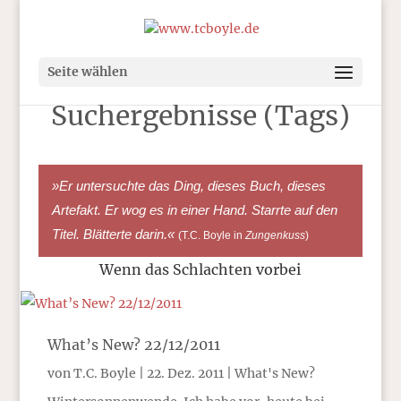
Seite wählen
Suchergebnisse (Tags)
»Er untersuchte das Ding, dieses Buch, dieses
Artefakt. Er wog es in einer Hand. Starrte auf den
Titel. Blätterte darin.«
(T.C. Boyle in
Zungenkuss
)
Wenn das Schlachten vorbei
What’s New? 22/12/2011
von
T.C. Boyle
|
22. Dez. 2011
|
What's New?