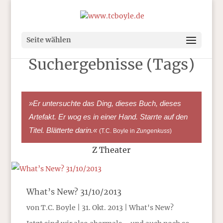
Seite wählen
Suchergebnisse (Tags)
»Er untersuchte das Ding, dieses Buch, dieses
Artefakt. Er wog es in einer Hand. Starrte auf den
Titel. Blätterte darin.«
(T.C. Boyle in
Zungenkuss
)
Z Theater
What’s New? 31/10/2013
von
T.C. Boyle
|
31. Okt. 2013
|
What's New?