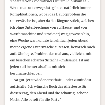
Theaters von
Erbärmlicher Fugu
im Publikum saß.
Wenn man unterwegs ist, gibt es natürlich immer
Komplikationen, wobei das Hauptproblem die
Unterwäsche ist, aber da das längste Stück, welches
ich ohne Unterbrechung von zu Hause (und von
Waschmaschine und Trockner) weg gewesen bin,
eine Woche war, konnte ich einfach jeden Abend
meine eigene Unterwäsche aufessen, bevor ich mich
aufs Ohr legte. Probiert das mal aus, vielleicht mit
ein bisschen scharfer Sriracha-Chilisauce. Ist auf
jeden Fall besser als alles mit sich
herumzuschleppen.
Na gut, jetzt wieder ernsthaft – oder zumindest
aufrichtig. Ich wünsche Euch das Allerbeste für
diesen Tag, den Abend und die schaurig-schöne
Nacht. Alle bereit für die Party?