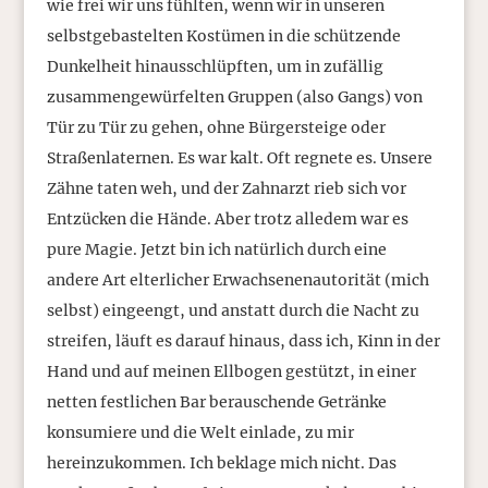
wie frei wir uns fühlten, wenn wir in unseren
selbstgebastelten Kostümen in die schützende
Dunkelheit hinausschlüpften, um in zufällig
zusammengewürfelten Gruppen (also Gangs) von
Tür zu Tür zu gehen, ohne Bürgersteige oder
Straßenlaternen. Es war kalt. Oft regnete es. Unsere
Zähne taten weh, und der Zahnarzt rieb sich vor
Entzücken die Hände. Aber trotz alledem war es
pure Magie. Jetzt bin ich natürlich durch eine
andere Art elterlicher Erwachsenenautorität (mich
selbst) eingeengt, und anstatt durch die Nacht zu
streifen, läuft es darauf hinaus, dass ich, Kinn in der
Hand und auf meinen Ellbogen gestützt, in einer
netten festlichen Bar berauschende Getränke
konsumiere und die Welt einlade, zu mir
hereinzukommen. Ich beklage mich nicht. Das