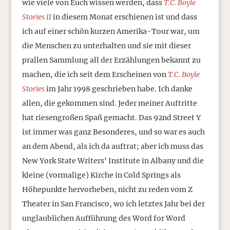
wie viele von Euch wissen werden, dass
T.C. Boyle
Stories II
in diesem Monat erschienen ist und dass
ich auf einer schön kurzen Amerika-Tour war, um
die Menschen zu unterhalten und sie mit dieser
prallen Sammlung all der Erzählungen bekannt zu
machen, die ich seit dem Erscheinen von
T.C. Boyle
Stories
im Jahr 1998 geschrieben habe. Ich danke
allen, die gekommen sind. Jeder meiner Auftritte
hat riesengroßen Spaß gemacht. Das 92nd Street Y
ist immer was ganz Besonderes, und so war es auch
an dem Abend, als ich da auftrat; aber ich muss das
New York State Writers‘ Institute in Albany und die
kleine (vormalige) Kirche in Cold Springs als
Höhepunkte hervorheben, nicht zu reden vom Z
Theater in San Francisco, wo ich letztes Jahr bei der
unglaublichen Aufführung des Word for Word