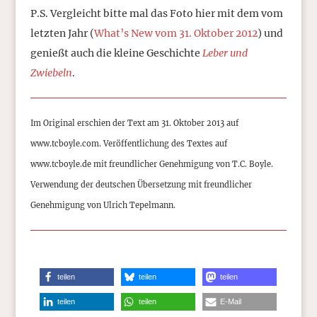
P.S. Vergleicht bitte mal das Foto hier mit dem vom
letzten Jahr (
What’s New vom 31. Oktober 2012
) und
genießt auch die kleine Geschichte
Leber und
Zwiebeln
.
Im Original erschien der Text am 31. Oktober 2013 auf
www.tcboyle.com. Veröffentlichung des Textes auf
www.tcboyle.de mit freundlicher Genehmigung von T.C. Boyle.
Verwendung der deutschen Übersetzung mit freundlicher
Genehmigung von Ulrich Tepelmann.
teilen
teilen
teilen
teilen
teilen
E-Mail