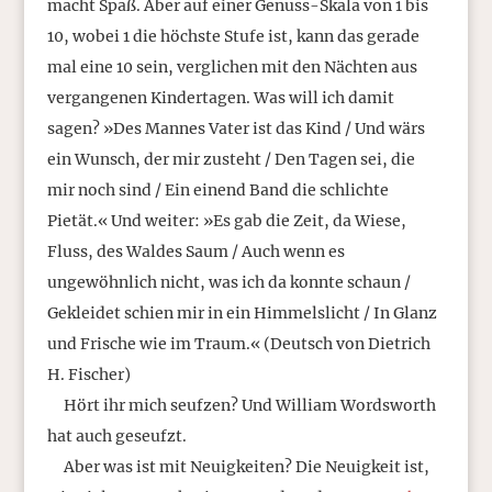
macht Spaß. Aber auf einer Genuss-Skala von 1 bis
10, wobei 1 die höchste Stufe ist, kann das gerade
mal eine 10 sein, verglichen mit den Nächten aus
vergangenen Kindertagen. Was will ich damit
sagen? »Des Mannes Vater ist das Kind / Und wärs
ein Wunsch, der mir zusteht / Den Tagen sei, die
mir noch sind / Ein einend Band die schlichte
Pietät.« Und weiter: »Es gab die Zeit, da Wiese,
Fluss, des Waldes Saum / Auch wenn es
ungewöhnlich nicht, was ich da konnte schaun /
Gekleidet schien mir in ein Himmelslicht / In Glanz
und Frische wie im Traum.« (Deutsch von Dietrich
H. Fischer)
Hört ihr mich seufzen? Und William Wordsworth
hat auch geseufzt.
Aber was ist mit Neuigkeiten? Die Neuigkeit ist,