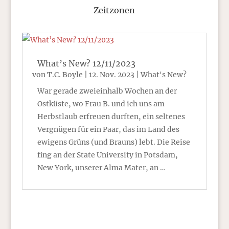
Zeitzonen
What’s New? 12/11/2023
von
T.C. Boyle
|
12. Nov. 2023
|
What's New?
War gerade zweieinhalb Wochen an der
Ostküste, wo Frau B. und ich uns am
Herbstlaub erfreuen durften, ein seltenes
Vergnügen für ein Paar, das im Land des
ewigens Grüns (und Brauns) lebt. Die Reise
fing an der State University in Potsdam,
New York, unserer Alma Mater, an …