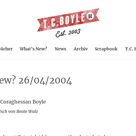
ücher
What’s New?
News
Archiv
Scrapbook
T.C. 
ew? 26/04/2004
 Coraghessan Boyle
tsch von Beate Walz