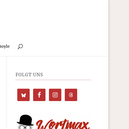
Boyle
FOLGT UNS