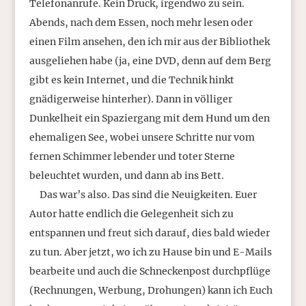
Telefonanrufe. Kein Druck, irgendwo zu sein.
Abends, nach dem Essen, noch mehr lesen oder
einen Film ansehen, den ich mir aus der Bibliothek
ausgeliehen habe (ja, eine DVD, denn auf dem Berg
gibt es kein Internet, und die Technik hinkt
gnädigerweise hinterher). Dann in völliger
Dunkelheit ein Spaziergang mit dem Hund um den
ehemaligen See, wobei unsere Schritte nur vom
fernen Schimmer lebender und toter Sterne
beleuchtet wurden, und dann ab ins Bett.
Das war’s also. Das sind die Neuigkeiten. Euer
Autor hatte endlich die Gelegenheit sich zu
entspannen und freut sich darauf, dies bald wieder
zu tun. Aber jetzt, wo ich zu Hause bin und E-Mails
bearbeite und auch die Schneckenpost durchpflüge
(Rechnungen, Werbung, Drohungen) kann ich Euch