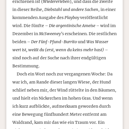
erschienen ist (
Wiedererleben
), und dass die zweite
in dieser Reihe,
Diebstahl und andere Sachen
, in einer
kommenden Ausgabe des
Playboy
veröffentlicht
wird. Die fünfte –
Die argentinische Ameise
– wird im
Dezember in
McSweeney’s
erscheinen. Die restlichen
beiden –
Der Fünf-Pfund-Burrito
und
Was Wasser
wert ist, weißt du (erst, wenn du keins mehr hast)
–
sind noch auf der Suche nach ihrer endgültigen
Bestimmung.
Doch ein Wort noch zur vergangenen Woche: Da
war ich, am Rande dieser langen Wiese, der Hund
schlief neben mir, der Wind rüttelte in den Bäumen,
und hielt ein Nickerchen im hohen Gras. Und wenn
ich kurz aufblickte, aufmerksam geworden durch
eine Bewegung fünfhundert Meter entfernt am
Waldrand, kam mir das wie ein Traum vor. Ein