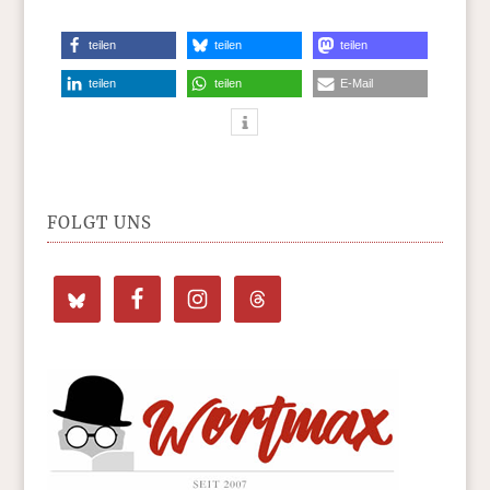
teilen
teilen
teilen
teilen
teilen
E-Mail
FOLGT UNS