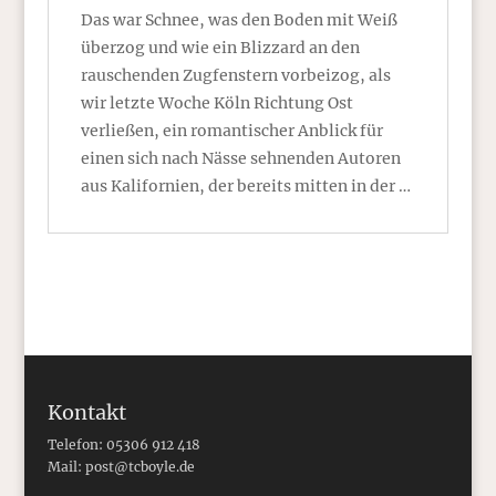
Das war Schnee, was den Boden mit Weiß
überzog und wie ein Blizzard an den
rauschenden Zugfenstern vorbeizog, als
wir letzte Woche Köln Richtung Ost
verließen, ein romantischer Anblick für
einen sich nach Nässe sehnenden Autoren
aus Kalifornien, der bereits mitten in der …
Kontakt
Telefon: 05306 912 418
Mail:
post@tcboyle.de