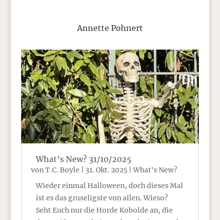
Annette Pohnert
What’s New? 31/10/2025
von
T.C. Boyle
|
31. Okt. 2025
|
What's New?
Wieder einmal Halloween, doch dieses Mal
ist es das gruseligste von allen. Wieso?
Seht Euch nur die Horde Kobolde an, die