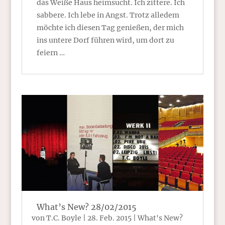
das Weiße Haus heimsucht. Ich zittere. Ich
sabbere. Ich lebe in Angst. Trotz alledem
möchte ich diesen Tag genießen, der mich
ins untere Dorf führen wird, um dort zu
feiern …
What’s New? 28/02/2015
von
T.C. Boyle
|
28. Feb. 2015
|
What's New?