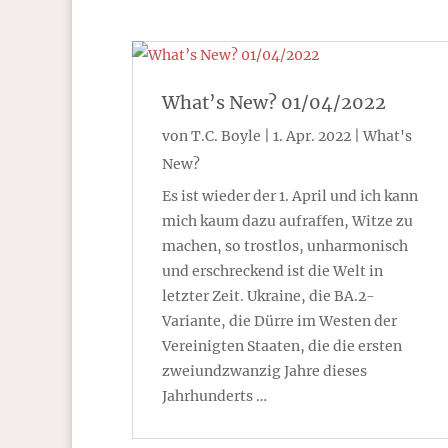
What’s New? 01/04/2022
von
T.C. Boyle
|
1. Apr. 2022
|
What's
New?
Es ist wieder der 1. April und ich kann
mich kaum dazu aufraffen, Witze zu
machen, so trostlos, unharmonisch
und erschreckend ist die Welt in
letzter Zeit. Ukraine, die BA.2-
Variante, die Dürre im Westen der
Vereinigten Staaten, die die ersten
zweiundzwanzig Jahre dieses
Jahrhunderts …