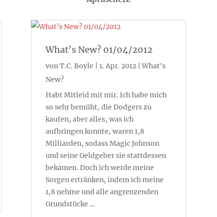
What’s New? 01/04/2012
von
T.C. Boyle
|
1. Apr. 2012
|
What's
New?
Habt Mitleid mit mir. Ich habe mich
so sehr bemüht, die Dodgers zu
kaufen, aber alles, was ich
aufbringen konnte, waren 1,8
Milliarden, sodass Magic Johnson
und seine Geldgeber sie stattdessen
bekamen. Doch ich werde meine
Sorgen ertränken, indem ich meine
1,8 nehme und alle angrenzenden
Grundstücke …