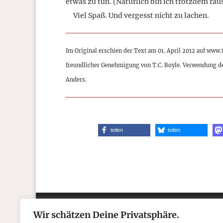
etwas zu tun. (Natürlich bin ich trotzdem ra
Viel Spaß. Und vergesst nicht zu lachen.
Im Original erschien der Text am 01. April 2012 auf www
freundlicher Genehmigung von T.C. Boyle. Verwendung d
Anders.
teilen
teilen
Wir schätzen Deine Privatsphäre.