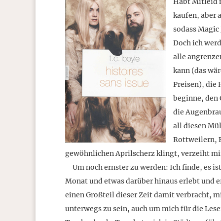
Habt Mitleid 
kaufen, aber a
sodass Magic 
Doch ich werd
alle angrenze
kann (das wär
Preisen), di
beginne, den 
die Augenbrau
all diesen Mü
Rottweilern, 
gewöhnlichen Aprilscherz klingt, verzeiht mir
Um noch ernster zu werden: Ich finde, es ist 
Monat und etwas darüber hinaus erlebt und e
einen Großteil dieser Zeit damit verbracht,
unterwegs zu sein, auch um mich für die Lese