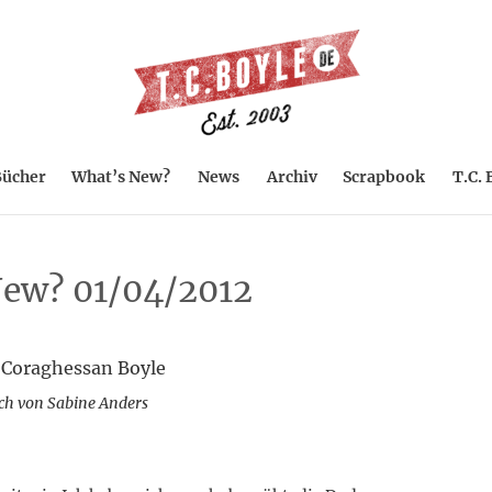
ücher
What’s New?
News
Archiv
Scrapbook
T.C. 
ew? 01/04/2012
 Coraghessan Boyle
ch von Sabine Anders