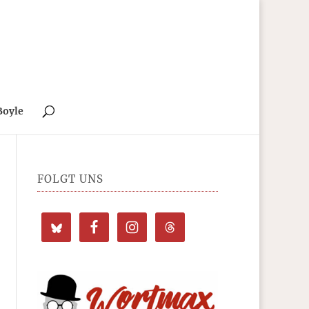
Boyle
FOLGT UNS