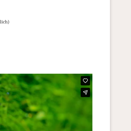
lich)