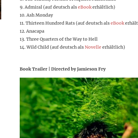
Admiral (auf deutsch als
eBook
erhältlich)
Ash Monday
Thirteen Hundred Rats (auf deutsch als
eBook
erhält
Anacapa
Three Quarters of the Way to Hell
Wild Child (auf deutsch als
Novelle
erhältlich)
Book Trailer | Directed by Jamieson Fry