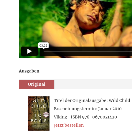
Ausgaben
Original
Titel der Originalausgabe: Wild Child
Erscheinungstermin: Januar 2010
Viking | ISBN 978-0670021420
Jetzt bestellen