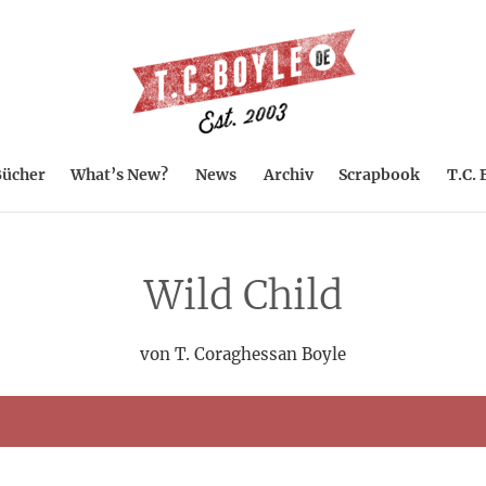
ücher
What’s New?
News
Archiv
Scrapbook
T.C. 
Wild Child
von T. Coraghessan Boyle