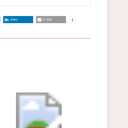
teilen
E-Mail