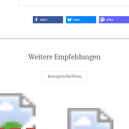
teilen
teilen
teilen
Weitere Empfehlungen
Kurzgeschichten