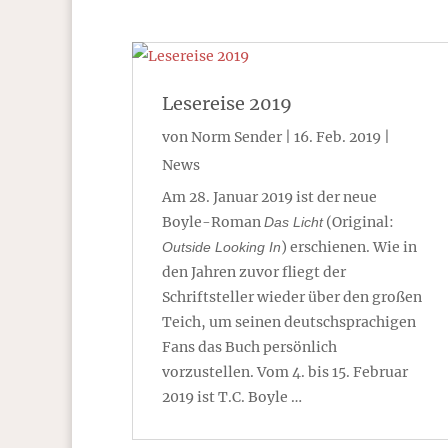
Lesereise 2019
von
Norm Sender
|
16. Feb. 2019
|
News
Am 28. Januar 2019 ist der neue
Boyle-Roman
(Original:
Das Licht
) erschienen. Wie in
Outside Looking In
den Jahren zuvor fliegt der
Schriftsteller wieder über den großen
Teich, um seinen deutschsprachigen
Fans das Buch persönlich
vorzustellen. Vom 4. bis 15. Februar
2019 ist T.C. Boyle …