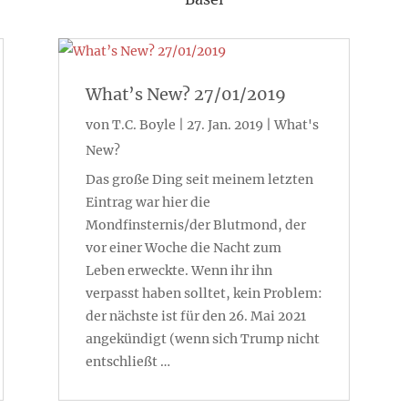
What’s New? 27/01/2019
von
T.C. Boyle
|
27. Jan. 2019
|
What's
New?
Das große Ding seit meinem letzten
Eintrag war hier die
Mondfinsternis/der Blutmond, der
vor einer Woche die Nacht zum
Leben erweckte. Wenn ihr ihn
verpasst haben solltet, kein Problem:
der nächste ist für den 26. Mai 2021
angekündigt (wenn sich Trump nicht
entschließt …