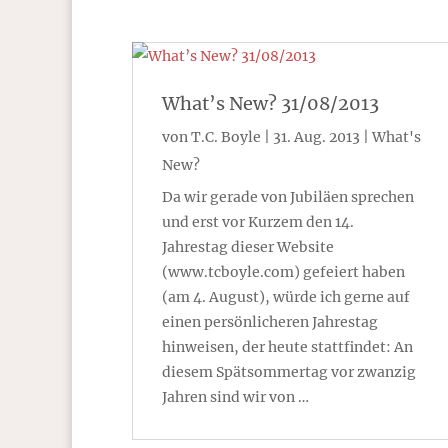
What’s New? 31/08/2013
von
T.C. Boyle
|
31. Aug. 2013
|
What's
New?
Da wir gerade von Jubiläen sprechen
und erst vor Kurzem den 14.
Jahrestag dieser Website
(www.tcboyle.com) gefeiert haben
(am 4. August), würde ich gerne auf
einen persönlicheren Jahrestag
hinweisen, der heute stattfindet: An
diesem Spätsommertag vor zwanzig
Jahren sind wir von …