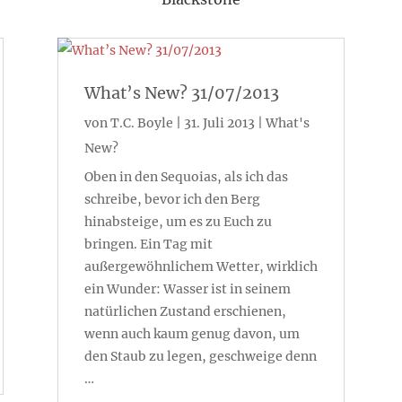
What’s New? 31/07/2013
von
T.C. Boyle
|
31. Juli 2013
|
What's
New?
Oben in den Sequoias, als ich das
schreibe, bevor ich den Berg
hinabsteige, um es zu Euch zu
bringen. Ein Tag mit
außergewöhnlichem Wetter, wirklich
ein Wunder: Wasser ist in seinem
natürlichen Zustand erschienen,
wenn auch kaum genug davon, um
den Staub zu legen, geschweige denn
…